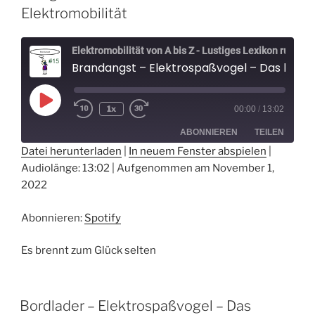
Elektromobilität
Elektromobilität von A bis Z - Lustiges Lexikon rund um Elektroautos - Der Elektrospaßvogel
Brandangst – Elektrospaßvogel – Das lustige Lexikon zum Elektroauto und der Elektromobilität
Play
1x
00:00
/
13:02
Episode
ABONNIEREN
TEILEN
Datei herunterladen
|
In neuem Fenster abspielen
|
Audiolänge: 13:02
|
Aufgenommen am November 1,
TEILEN
Spotify
2022
RSS FEED
LINK
Abonnieren:
Spotify
EMBED
Es brennt zum Glück selten
Bordlader – Elektrospaßvogel – Das