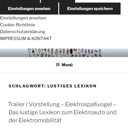
Einstellungen ansehen
Einstellungen speichern
Einstellungen ansehen
Cookie-Richtlinie
Datenschutzerklärung
IMPRESSUM & KONTAKT
Zum
VÖGELCARTOONS
Inhalt
Menü
springen
SCHLAGWORT:
LUSTIGES LEXIKON
Trailer / Vorstellung – Elektrospaßvogel –
Das lustige Lexikon zum Elektroauto und
der Elektromobilität