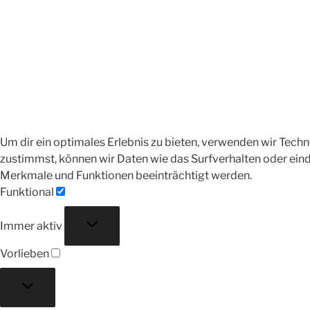
Um dir ein optimales Erlebnis zu bieten, verwenden wir Tec
zustimmst, können wir Daten wie das Surfverhalten oder eind
Merkmale und Funktionen beeinträchtigt werden.
Funktional
Funktional
Immer aktiv
Vorlieben
Vorlieben