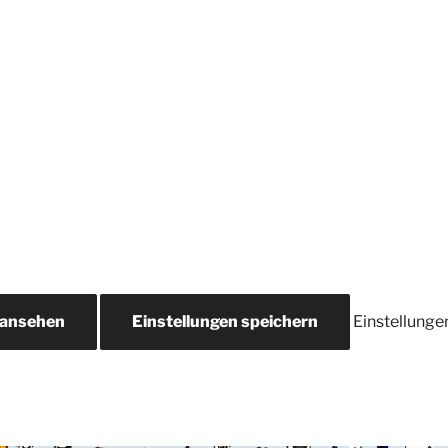
 ansehen
Einstellungen speichern
Einstellunge