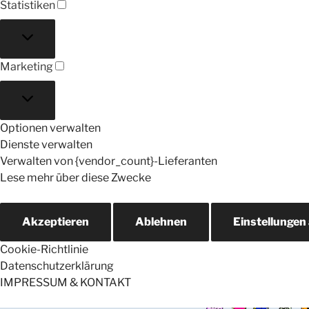
Statistiken
Statistiken
Marketing
Marketing
Optionen verwalten
Dienste verwalten
Verwalten von {vendor_count}-Lieferanten
Lese mehr über diese Zwecke
Akzeptieren
Ablehnen
Einstellungen
Cookie-Richtlinie
Datenschutzerklärung
IMPRESSUM & KONTAKT