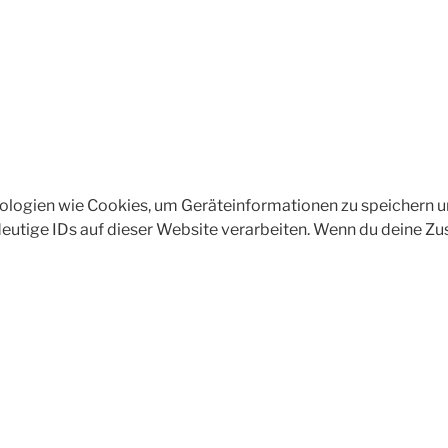
hnologien wie Cookies, um Geräteinformationen zu speichern 
eutige IDs auf dieser Website verarbeiten. Wenn du deine Zu