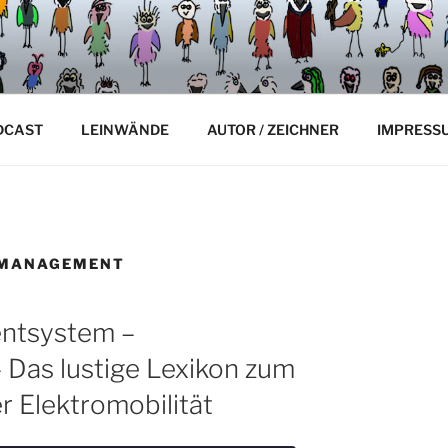
RTOONS
DCAST
LEINWÄNDE
AUTOR / ZEICHNER
IMPRESS
EMANAGEMENT
ntsystem –
 Das lustige Lexikon zum
r Elektromobilität